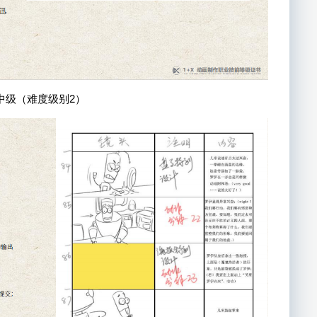
中级
（难度级别2）