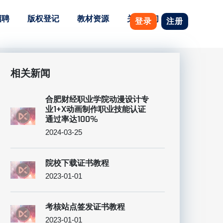
招聘
版权登记
教材资源
关于我们
登录
注册
相关新闻
合肥财经职业学院动漫设计专
业1+X动画制作职业技能认证
通过率达100%
2024-03-25
院校下载证书教程
2023-01-01
考核站点签发证书教程
2023-01-01