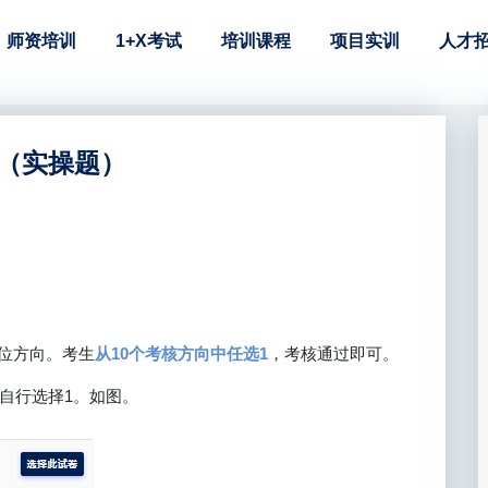
师资培训
1+X考试
培训课程
项目实训
人才
题（实操题）
岗位方向。考生
从10个考核方向中任选1
，考核通过即可。
自行选择1。如图。