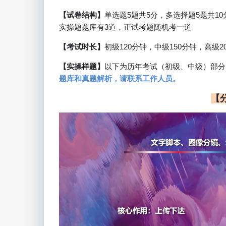
【试卷结构】
单选题5题共5分，多选择题5题共10
实操题题库有3道，正试考题随机考一道
【考试时长】
初级120分钟，中级150分钟，高级
【实操样题】
以下为历年考试（初级、中级）部分
题库和真题解析，请联系工作人员。
【