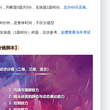
分，判断题5题共5分，实操题1题80分。
总分60分及格
。
200分钟，是整体时间，不区分题型
实操题（1题80分）样题，仅供参考。
如需查看当年考试
分镜脚本】