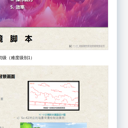
初级（难度级别1）