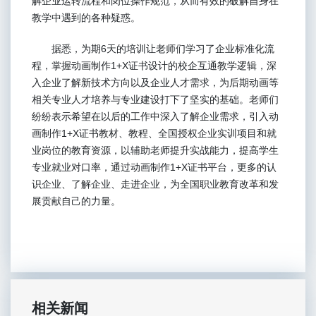
解企业运转流程和岗位操作规范，从而有效的破解自身在
教学中遇到的各种疑惑。
据悉，为期6天的培训让老师们学习了企业标准化流
程，掌握动画制作1+X证书设计的校企互通教学逻辑，深
入企业了解新技术方向以及企业人才需求，为后期动画等
相关专业人才培养与专业建设打下了坚实的基础。老师们
纷纷表示希望在以后的工作中深入了解企业需求，引入动
画制作1+X证书教材、教程、全国授权企业实训项目和就
业岗位的教育资源，以辅助老师提升实战能力，提高学生
专业就业对口率，通过动画制作1+X证书平台，更多的认
识企业、了解企业、走进企业，为全国职业教育改革和发
展贡献自己的力量。
相关新闻