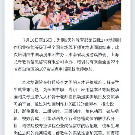
7月10日至15日，为期6天的教育部第四批1+X动画制
作职业技能等级证书全国首场线下师资培训圆满结束，此
次培训由中国动漫集团主办，湖南省动漫游戏协会、上海
龙奇教育信息咨询有限公司承办，培训共有来自全国23个
省市自治区的107名试点申报院校老师参加。
本次培训旨在打通校企之间的人才评价标准，解决学
生就业难问题，为全国中职、高职、应用型本科等院校动
画相关专业带头人和骨干老师提供动漫实训项目及交流学
习的平台。通过对动画制作1+X证书分镜脚本、概念设
计、影像采集、二维制作、三维制作、角色动画、镜头剪
辑、视效合成、引擎动画九个行业急需岗位的解读和分
析，增强院校专业课程企业岗位需求的匹配度，使学生与
岗位之间的距离缩短，使教学的实战性更加完善。师资培