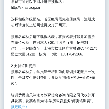
学员可通过以下网址进行预报名：
http://sx.asiacg.cn
选择相应等级报名。若无账号需先注册账号，注册成
功后请复制上述网址再次打开网页。
预报名成功后请下载报名表，将报名表打印并加盖所
在单位公章，连同本人3张1寸照片（用于证书制
作），一起邮寄至：上海市松江区广富林路697号21号
昂立大厦512室，杨为一（收）18917843166。
2.支付培训费用
预报名成功后，学员应于培训前向培训指定账户一次
性、全额支付培训费用，并备注“师资+等级+姓名+单
位”。
培训费用由天津龙奇教育信息咨询有限公司代收并开
具发票，发票名目为“非学历教育服务*师资培训费”。
指定账户：