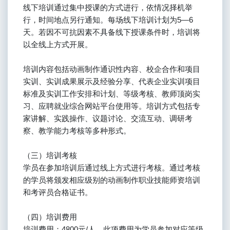
线下培训通过集中授课的方式进行，依情况择机举
行，时间地点另行通知。每场线下培训计划为5—6
天。若因不可抗因素不具备线下授课条件时，培训将
以全线上方式开展。
培训内容包括动画制作通识性内容、校企合作和项目
实训、实训成果展示及经验分享、代表企业实训项目
标准及实训工作安排和计划、等级考核、教师顶岗实
习、应聘就业综合网站平台使用等。培训方式包括专
家讲解、实践操作、议题讨论、交流互动、调研考
察、教学能力考核等多种形式。
（三）培训考核
学员在参加培训后通过线上方式进行考核。通过考核
的学员将颁发相应级别的动画制作职业技能师资培训
和考评员合格证书。
（四）培训费用
培训费用：4800元/人。此项费用为学员参加对应等级